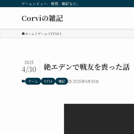
ゲームレビュー、感想、雑記など。
Corviの雑記
ホーム
ゲーム
FF14
2025
絶エデンで戦友を喪った話
4/30
ゲーム
FF14
雑記
2025年4月30日