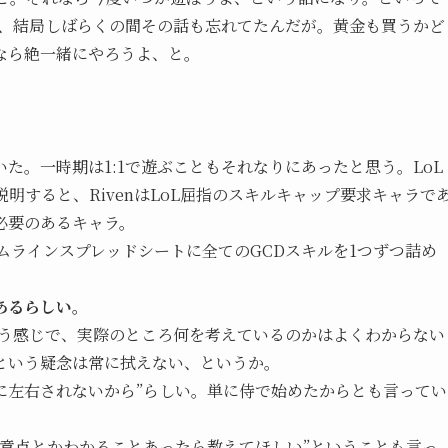
く、結局しばらくの間その話も忘れてたんだが。黄金も買うかど
なら絶一緒にやろうよ、と。
た。一時期は1:1で遊ぶこともそれなりにあったと思う。LoL
に説明すると、RivenはLoL屈指のスキルキャップ要求キャラで
必要のあるキャラ。
イムラインスプレッドシートに全てのGCDスキルを1つずつ詰め
あるらしい。
いう感じで、実際のところ何を考えているのかはよくわからない
という疑念は常に拭えない、というか。
)他人に左右されないから”らしい。単に侍で始めたからとも言ってい
意点とかわかることあったら教えてほしい”ということも言っ