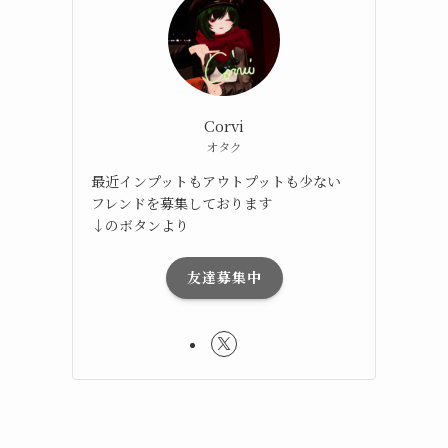
リ
Corvi
オタク
最近インプットもアウトプットも少ない
フレンドを募集しております
↓のボタンより
友達募集中