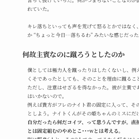
言って抜けていった。何がつまらないことなのか詳
れていた。
キレ落ちといっても声を荒げて怒るとかではなく
か “ちょっと今日…落ちるわ” みたいな感じだっ
何故主賓なのに蹴ろうとしたのか
僕としては極力人を蹴ったりはしたくないし、例
くそであったとしても、そのことを理由に蹴るこ
ただし、注意はせざるを得なかった。彼が主賓で
はいかないので。
例えば貴方がフレのナイト君の固定に入って、その
としよう。ナイトくんがその姫ちゃんのミスにだ
自分だったら何だコイツ、って思うんですが。直
とは固定組むのやめとこ･･･wとは考える。