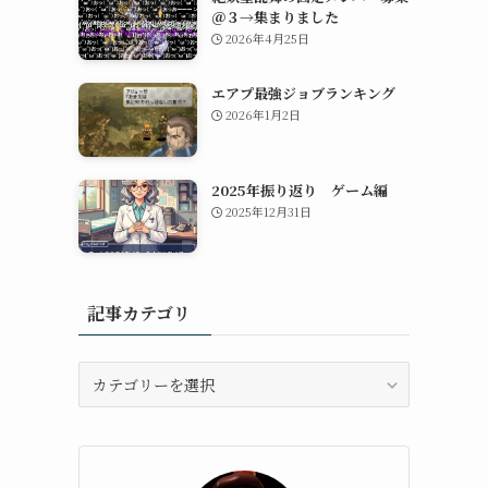
＠３→集まりました
2026年4月25日
エアプ最強ジョブランキング
2026年1月2日
2025年振り返り ゲーム編
2025年12月31日
記事カテゴリ
記
事
カ
テ
ゴ