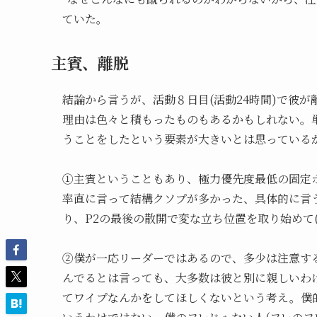
ていた。
主賓、離脱
結論から言うが、活動８日目(活動24時間)で彼が
理由は色々と積もったものもあるかもしれない。
うことをしたという要素が大きいとは思っている
①主賓ということもあり、極力優先度最低の固定
率直に言って結構クソプが多かった、具体的に言
り、P2の最後の散開で変な立ち位置を取り始めて
②僕が一応リーダーではあるので、多少は注意す
んでるとは言っても、大多数は彼と別に親しいわ
てワイプなんかをしてほしくないという考え。僕