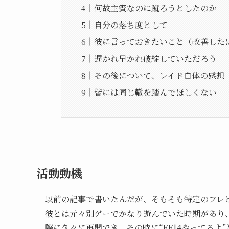
何故主賓なのに蹴ろうとしたのか
自分の落ち度として
彼に言っておきたいこと（改善した
遅かれ早かれ破綻していただろう
その後について、レイド自体の感想
皆には同じ轍を踏んでほしくない
活動動機
以前の記事で書いたんだが、そもそも特定のフレ
彼とは元々別ゲーでかなり遊んでいた時期があり
際に久々に再開でき、その時に“FF14やってる