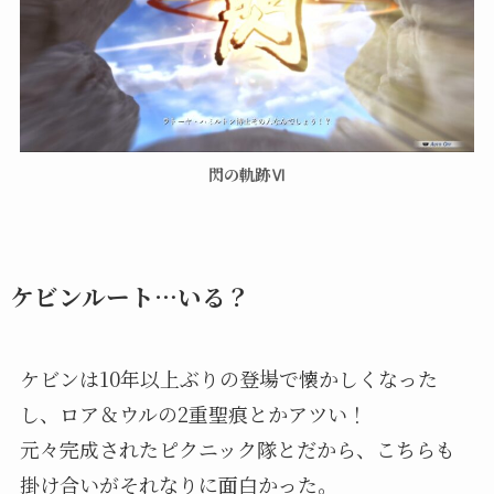
閃の軌跡Ⅵ
ケビンルート…いる？
ケビンは10年以上ぶりの登場で懐かしくなった
し、ロア＆ウルの2重聖痕とかアツい！
元々完成されたピクニック隊とだから、こちらも
掛け合いがそれなりに面白かった。