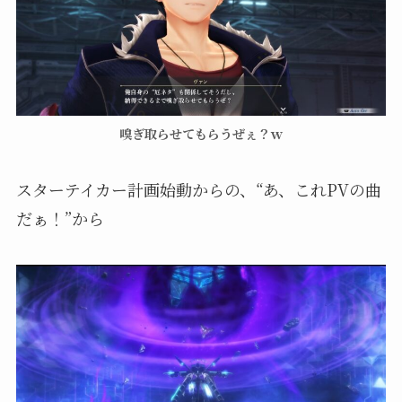
嗅ぎ取らせてもらうぜぇ？ｗ
スターテイカー計画始動からの、“あ、これPVの曲
だぁ！”から