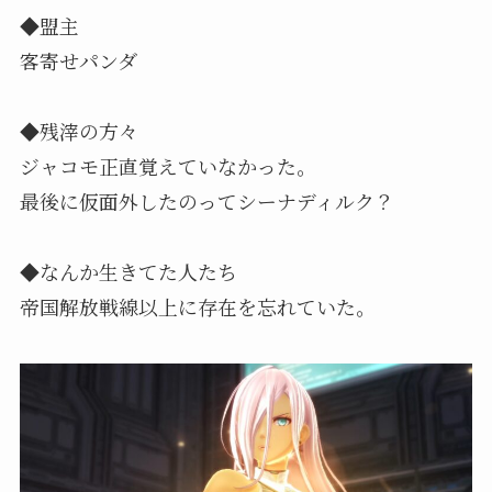
◆盟主
客寄せパンダ
◆残滓の方々
ジャコモ正直覚えていなかった。
最後に仮面外したのってシーナディルク？
◆なんか生きてた人たち
帝国解放戦線以上に存在を忘れていた。