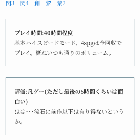
閃3
閃4
創
黎
黎2
プレイ時間:40時間程度
基本ハイスピードモード、4spgは全回収で
プレイ。概ねいつも通りのボリューム。
評価:凡ゲー(ただし最後の5時間くらいは面
白い)
はは･･･流石に前作以下は有り得ないという
か。