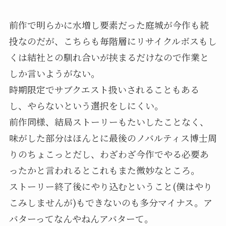
前作で明らかに水増し要素だった庭城が今作も続
投なのだが、こちらも毎階層にリサイクルボスもし
くは結社との馴れ合いが挟まるだけなので作業と
しか言いようがない。
時期限定でサブクエスト扱いされることもある
し、やらないという選択をしにくい。
前作同様、結局ストーリーもたいしたことなく、
味がした部分はほんとに最後のノバルティス博士周
りのちょこっとだし、わざわざ今作でやる必要あ
ったかと言われるとこれもまた微妙なところ。
ストーリー終了後にやり込むということ(僕はやり
こみしませんが)もできないのも多分マイナス。ア
バターってなんやねんアバターて。