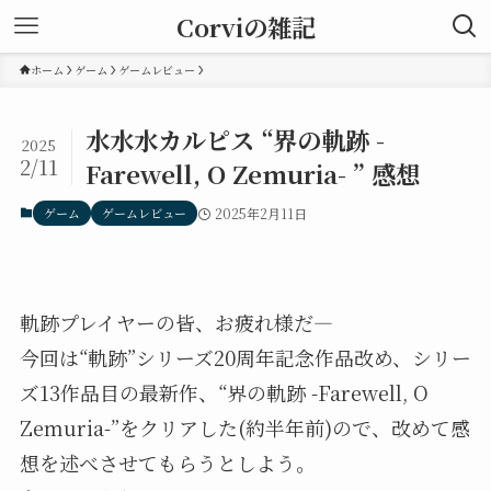
Corviの雑記
ホーム
ゲーム
ゲームレビュー
水水水カルピス “界の軌跡 -
2025
2/11
Farewell, O Zemuria- ” 感想
ゲーム
ゲームレビュー
2025年2月11日
軌跡プレイヤーの皆、お疲れ様だ―
今回は“軌跡”シリーズ20周年記念作品改め、シリー
ズ13作品目の最新作、“界の軌跡 -Farewell, O
Zemuria-”をクリアした(約半年前)ので、改めて感
想を述べさせてもらうとしよう。