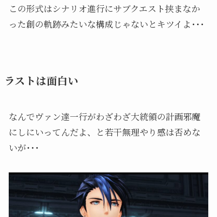
この形式はシナリオ進行にサブクエスト挟まなか
った創の軌跡みたいな構成じゃないとキツイよ･･･
ラストは面白い
なんでヴァン達一行がわざわざ大統領の計画邪魔
にしにいってんだよ、と若干無理やり感は否めな
いが･･･