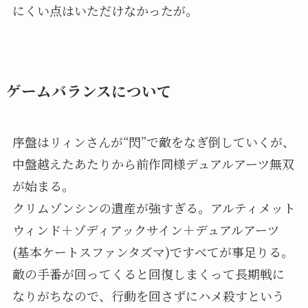
にくい点はいただけなかったが。
ゲームバランスについて
序盤はリィンさんが“閃”で敵をなぎ倒していくが、
中盤越えたあたりから前作同様デュアルアーツ無双
が始まる。
クリムゾンシンの遺産が強すぎる。アルティメット
ウィンド＋ゾディアックサイン＋デュアルアーツ
(基本ケートスファンタズマ)ですべてが事足りる。
敵の手番が回ってくると回復しまくって長期戦に
なりがちなので、行動を回さずにハメ殺すという