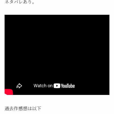
ネタバレあり。
過去作感想は以下