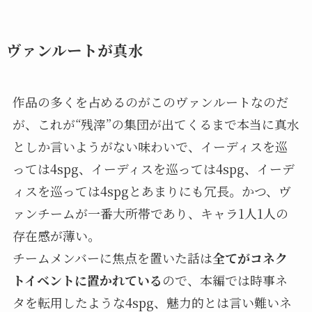
ヴァンルートが真水
作品の多くを占めるのがこのヴァンルートなのだ
が、これが“残滓”の集団が出てくるまで本当に真水
としか言いようがない味わいで、イーディスを巡
っては4spg、イーディスを巡っては4spg、イーデ
ィスを巡っては4spgとあまりにも冗長。かつ、ヴ
ァンチームが一番大所帯であり、キャラ1人1人の
存在感が薄い。
チームメンバーに焦点を置いた話は
全てがコネク
トイベントに置かれている
ので、本編では時事ネ
タを転用したような4spg、魅力的とは言い難いネ