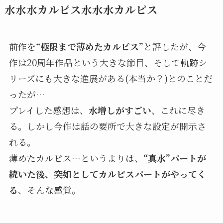
水水水カルピス水水水カルピス
前作を
“極限まで薄めたカルピス”
と評したが、今
作は20周年作品という大きな節目、そして軌跡シ
リーズにも大きな進展がある(本当か？)とのことだ
ったが…
プレイした感想は、
水増しがすごい
、これに尽き
る。しかし今作は話の要所で大きな設定が開示さ
れる。
薄めたカルピス…というよりは、
“真水”パートが
続いた後、突如としてカルピスパートがやってく
る
、そんな感覚。