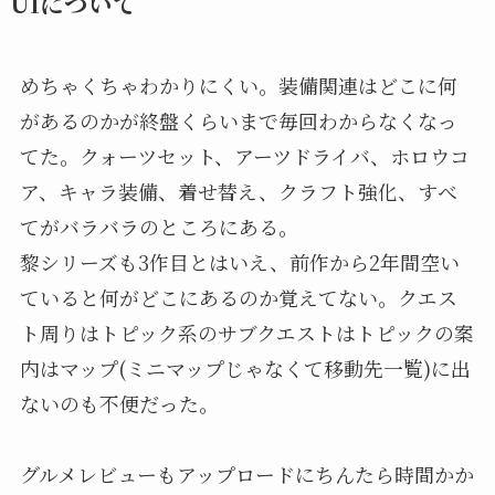
UIについて
めちゃくちゃわかりにくい。装備関連はどこに何
があるのかが終盤くらいまで毎回わからなくなっ
てた。クォーツセット、アーツドライバ、ホロウコ
ア、キャラ装備、着せ替え、クラフト強化、すべ
てがバラバラのところにある。
黎シリーズも3作目とはいえ、前作から2年間空い
ていると何がどこにあるのか覚えてない。クエス
ト周りはトピック系のサブクエストはトピックの案
内はマップ(ミニマップじゃなくて移動先一覧)に出
ないのも不便だった。
グルメレビューもアップロードにちんたら時間かか