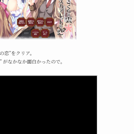
の恋”をクリア。
” がなかなか面白かったので。