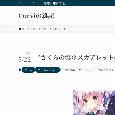
ゲームレビュー、感想、雑記など。
Corviの雑記
ホーム
ゲーム
ゲームレビュー
2023
“さくらの雲＊スカアレット
7/22
ゲーム
ゲームレビュー
2020年10月30日
2023年7月22日