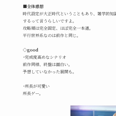
■全体感想
時代設定が大正時代ということもあり、雑学的知
するって言うらしいですよ。
攻略順は完全固定、ほぼ完全一本道。
平行世界系なのは前作と同じ。
◇good
･完成度高めなシナリオ
前作同様、終盤は面白い。
予想していなかった展開も。
･所長が可愛い
所長ゲー。