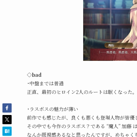
◇bad
･中盤までは普通
正直、最初のヒロイン2人のルートは眠くなった
･ラスボスの魅力が薄い
前作でも感じたが、良くも悪くも登場人物が皆優し
その中でも今作のラスボス？である “魔人” 加藤
なんか既視感あるなと思ったんですが、めちゃくち