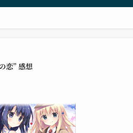
の恋” 感想