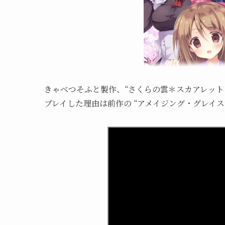
きゃべつそふと製作、“さくらの雲＊スカアレット
プレイした理由は前作の “アメイジング・グレイス