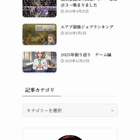
＠３→集まりました
2026年4月25日
エアプ最強ジョブランキング
2026年1月2日
2025年振り返り ゲーム編
2025年12月31日
記事カテゴリ
記
事
カ
テ
ゴ