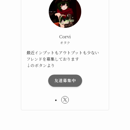
リ
Corvi
オタク
最近インプットもアウトプットも少ない
フレンドを募集しております
↓のボタンより
友達募集中