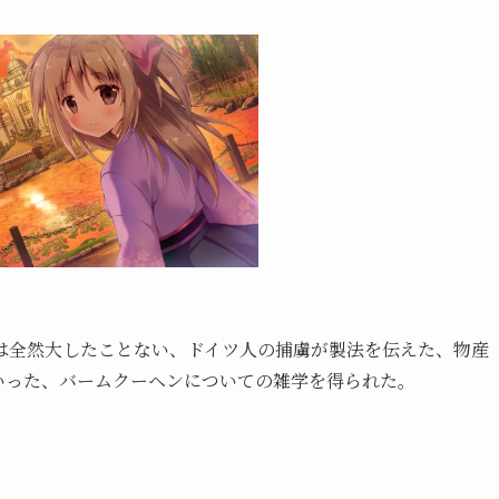
は全然大したことない、ドイツ人の捕虜が製法を伝えた、物産
いった、バームクーヘンについての雑学を得られた。