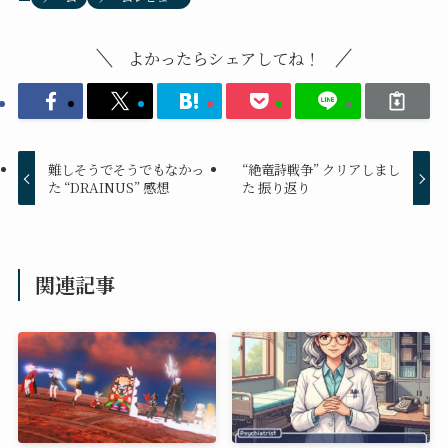
よかったらシェアしてね！
難しそうでそうでもなかっ
“絶竜詩戦争” クリアしまし
た “DRAINUS” 感想
た 振り返り
関連記事