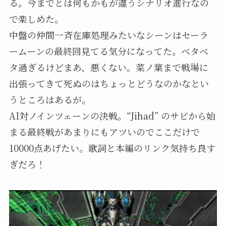
る。今までとは何もかもが違うシナリオ進行なの
で楽しめた。
中盤の仲間一斉在庫処理みたいなシーンはセーラ
ームーンの最終回見てる気分になってた。ベタベ
タ過ぎるけどまあ、悪くない。菜ノ葉まで戦場に
出張ってきて死ぬのはちょっとどうなのかなとい
うところはあるが。
AI対ノインツェーンの決戦。“Jihad” のサビから始
まる最終戦があまりにもアツいのでここだけで
10000点あげたい。歌詞と本編のリンク気持ち良す
ぎだろ！