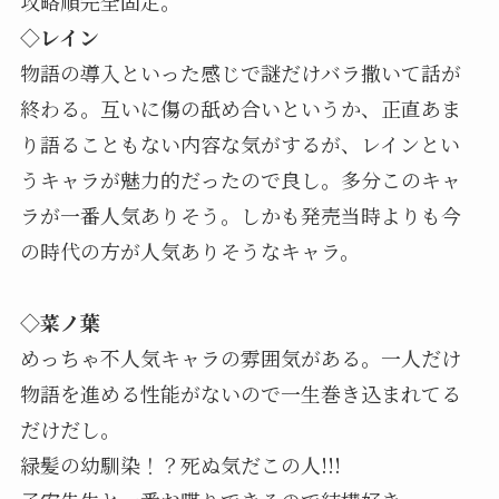
攻略順完全固定。
◇レイン
物語の導入といった感じで謎だけバラ撒いて話が
終わる。互いに傷の舐め合いというか、正直あま
り語ることもない内容な気がするが、レインとい
うキャラが魅力的だったので良し。多分このキャ
ラが一番人気ありそう。しかも発売当時よりも今
の時代の方が人気ありそうなキャラ。
◇菜ノ葉
めっちゃ不人気キャラの雰囲気がある。一人だけ
物語を進める性能がないので一生巻き込まれてる
だけだし。
緑髪の幼馴染！？死ぬ気だこの人!!!