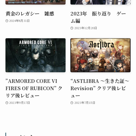
黄金のレガシー 雑感
2023年 振り返り ゲー
ム編
2024年8月31日
2023年12月20日
”ARMORED CORE VI
“ASTLIBRA ～生きた証～
FIRES OF RUBICON” ク
Revision” クリア後レビ
リア後レビュー
ュー
2023年9月17日
2023年7月15日