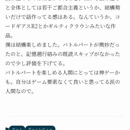
と全体としては若干ご都合主義というか、結構勢
いだけで話作ってる感はある。なんていうか、コ
ードギアスR2とかギルティクラウンみたいな作
品。
僕は結構楽しめました。バトルパートが微妙だっ
たのと、記憶遡行絡みの既読スキップがなかった
ので少し評価を下げてる。
バトルパートを楽しめる人間にとっては神ゲーか
も。自分はゲーム要素なくて良いと思ってる派の
人間なので。
ゲーム
ゲームレビュー