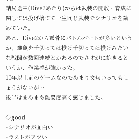
結局途中(Dive2あたり)からは武装の開放・育成に
関しては投げ捨てて一生同じ武装でシナリオを勧
めていた。
あと、Dive2から露骨にバトルパートが多いという
か、雑魚を千切っては投げ千切っては投げみたい
な戦闘が数回連続とかあるのでさすがに飽きると
いうか、作業感が強かった。
10年以上前のゲームなのであまり文句いってもし
ょうがないが…
後半はまあまあ難易度高く感じました。
◇good
･シナリオが面白い
･ラストがアツい