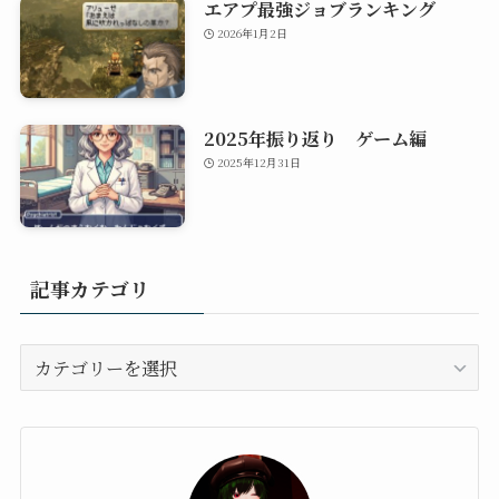
エアプ最強ジョブランキング
2026年1月2日
2025年振り返り ゲーム編
2025年12月31日
記事カテゴリ
記
事
カ
テ
ゴ
リ