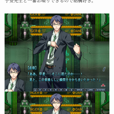
子安先生と一番お喋りできるので結構好き。