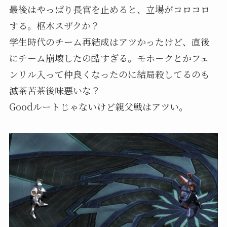
最後はやっぱり長官を止めると、立場がコロコロ
する。枢木スザクか？
学生時代のチーム再結成はアツかったけど、直後
にチーム崩壊したの酷すぎる。モホークとかフェ
ンリル入って仲良くなったのに結局殺してるのも
滅茶苦茶後味悪いな？
Goodルートじゃないけど親父戦はアツい。