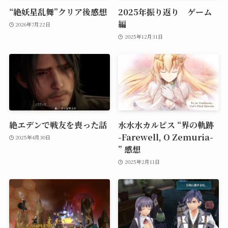
“絶妖星乱舞”クリア後感想
2025年振り返り ゲーム
編
2026年7月22日
2025年12月31日
絶エデンで戦友を喪った話
水水水カルピス “界の軌跡
-Farewell, O Zemuria-
2025年4月30日
” 感想
2025年2月11日