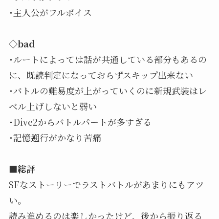
･主人公がフルボイス
◇bad
･ルートによっては話が共通している部分もあるの
に、既読判定になっておらずスキップ出来ない
･バトルの難易度が上がっていくのに新規武装はレ
ベル上げしないと弱い
･Dive2からバトルパートが多すぎる
･記憶遡行がかなり苦痛
■総評
SFなストーリーでラストバトルがあまりにもアツ
い。
読み進めるのは楽しかったけど、後から振り返る