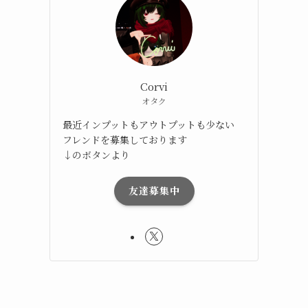
リ
Corvi
オタク
最近インプットもアウトプットも少ない
フレンドを募集しております
↓のボタンより
友達募集中