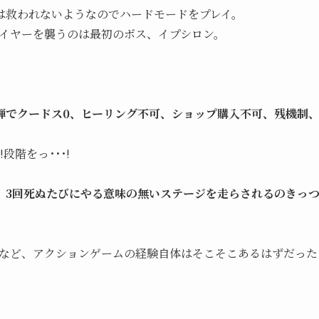
は救われないようなのでハードモードをプレイ。
レイヤーを襲うのは最初のボス、イプシロン。
弾でクードス0、ヒーリング不可、ショップ購入不可、残機制
段階をっ･･･!
、
3回死ぬたびにやる意味の無いステージを走らされるのきっ
イなど、アクションゲームの経験自体はそこそこあるはずだった