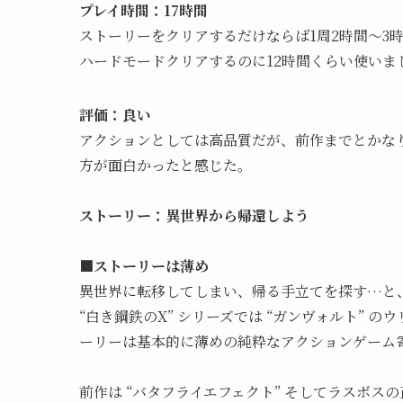
プレイ時間：17時間
ストーリーをクリアするだけならば1周2時間～3
ハードモードクリアするのに12時間くらい使いま
評価：良い
アクションとしては高品質だが、前作までとかな
方が面白かったと感じた。
ストーリー：異世界から帰還しよう
■ストーリーは薄め
異世界に転移してしまい、帰る手立てを探す…と
“白き鋼鉄のX” シリーズでは “ガンヴォルト”
ーリーは基本的に薄めの純粋なアクションゲーム
前作は “バタフライエフェクト” そしてラスボス