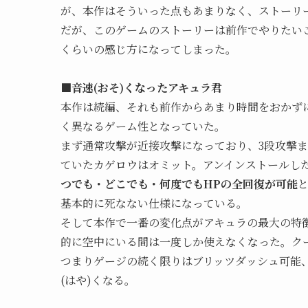
が、本作はそういった点もあまりなく、ストーリ
だが、このゲームのストーリーは前作でやりたい
くらいの感じ方になってしまった。
■音速(おそ)くなったアキュラ君
本作は続編、それも前作からあまり時間をおかず
く異なるゲーム性となっていた。
まず通常攻撃が近接攻撃になっており、3段攻撃
ていたカゲロウはオミット。アンインストールした
つでも・どこでも・何度でもHPの全回復が可能
基本的に死なない仕様になっている。
そして本作で一番の変化点がアキュラの最大の特
的に空中にいる間は一度しか使えなくなった。クー
つまりゲージの続く限りはブリッツダッシュ可能
(はや)くなる。