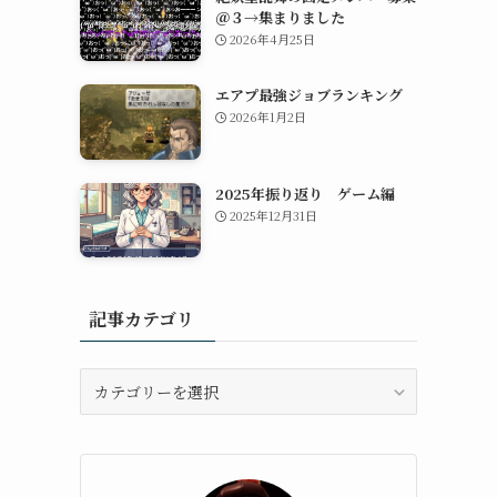
＠３→集まりました
2026年4月25日
エアプ最強ジョブランキング
2026年1月2日
2025年振り返り ゲーム編
2025年12月31日
記事カテゴリ
記
事
カ
テ
ゴ