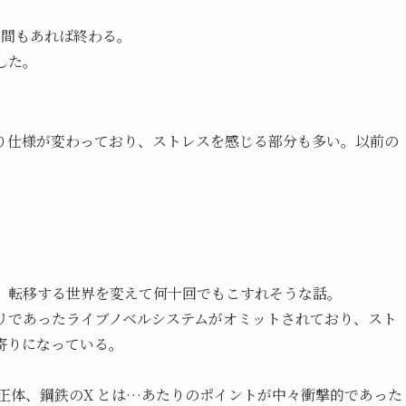
時間もあれば終わる。
した。
り仕様が変わっており、ストレスを感じる部分も多い。以前の
、転移する世界を変えて何十回でもこすれそうな話。
 のウリであったライブノベルシステムがオミットされており、スト
寄りになっている。
の正体、鋼鉄のX とは…あたりのポイントが中々衝撃的であった