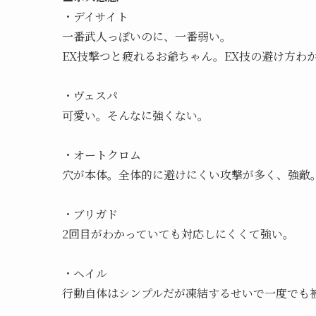
・デイサイト
一番武人っぽいのに、一番弱い。
EX技撃つと疲れるお爺ちゃん。EX技の避け方わ
・ヴェスパ
可愛い。そんなに強くない。
・オートクロム
穴が本体。全体的に避けにくい攻撃が多く、強敵
・ブリガド
2回目がわかっていても対応しにくくて強い。
・ヘイル
行動自体はシンプルだが凍結するせいで一度でも