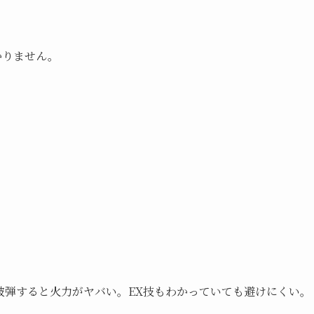
かりません。
。
被弾すると火力がヤバい。EX技もわかっていても避けにくい。