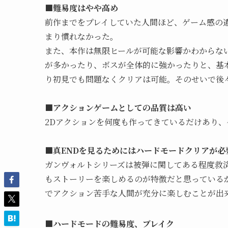
■難易度はやや高め
前作までをプレイしていた人間ほど、ゲーム感の
まり慣れなかった。
また、本作は無限ヒールが可能な影響かわからな
が多かったり、ボスが全体的に強かったりと、基
り初見でも問題なくクリアは可能。そのせいで後
■アクションゲームとしての品質は高い
2Dアクションを何度も作ってきているだけあり
■真ENDを見るためにはハードモードクリアが必
ガンヴォルトシリーズは被弾に関してある程度救済
もストーリーを楽しめるのが特徴だと思っている
でアクション苦手な人間が充分に楽しむことが出
■ハードモードの難易度、ブレイク