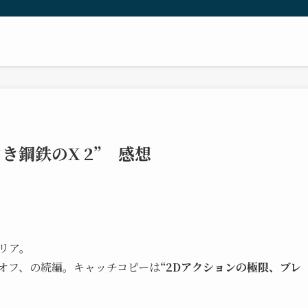
き鋼鉄のX 2” 感想
クリア。
ンオフ、の続編。キャッチコピーは
“2Dアクションの極限、ブレ