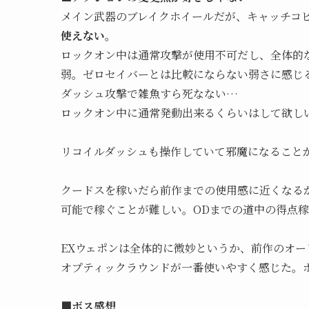
メイン武器のブレイクホイールだが、キャッチコ
使えない。
ロックオン中は通常攻撃が使用不可だし、全体的
弱。ゼロセイバーとは比較にならない弱さに感じ
ダッシュ攻撃で雑魚すら死なない…
ロックオン中に通常発動出来るくらいはして欲し
リコイルダッシュも操作していて邪魔になること
クードスを稼いだら前作までの使用感に近くなる
可能で稼ぐことが難しい。ODまでの道中の得点
EXウェポンは全体的に微妙というか、前作のオ
オプティックラウンドが一番使いやすく感じた。
■ボス感想