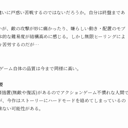
違いに戸惑い苦戦するのではないだろうか。自分は終盤まであ
いが、敵の攻撃が妙に痛かったり、嫌らしい動き・配置のモブ
本的な難易度が結構高めに感じる。しかし無限ヒーリングによ
々苦労するのだが…
、ゲーム自体の品質は今まで同様に高い。
要
措置(無敵や復活)があるのでアクションゲーム不慣れな人間
が、今作はストーリーにハードモードを絡めてしまっているの
来ない可能性がある。