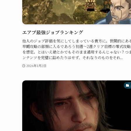
エアプ最強ジョブランキング
他人のジョブ評価を気にしてしまっている貴方に。世間的にあ
早期攻略の部類に入るであろう初週～2週クリア目標の零式攻略
を想定。とはいえ絶とかでもそのまま通用するんじゃない？つ
ンテンツを完璧に詰めたりはせず、それなりのものをそれ...
2026年1月2日