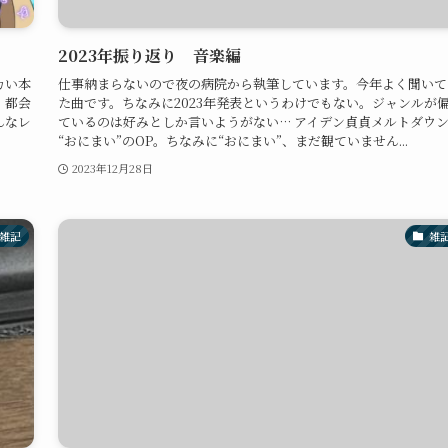
2023年振り返り 音楽編
カい本
仕事納まらないので夜の病院から執筆しています。今年よく聞いて
。都会
た曲です。ちなみに2023年発表というわけでもない。ジャンルが
んなレ
ているのは好みとしか言いようがない… アイデン貞貞メルトダウ
“おにまい”のOP。ちなみに“おにまい”、まだ観ていません...
2023年12月28日
雑記
雑