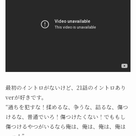
最初のイントロがないけど、21話のイントロあり
verが好きです。
“過ちを犯すな！揉めるな、争うな、詰るな、傷つ
けるな、普通でいろ！傷つけたくない！でももし
傷つけるやつがいるなら俺は、俺は、俺は、俺は