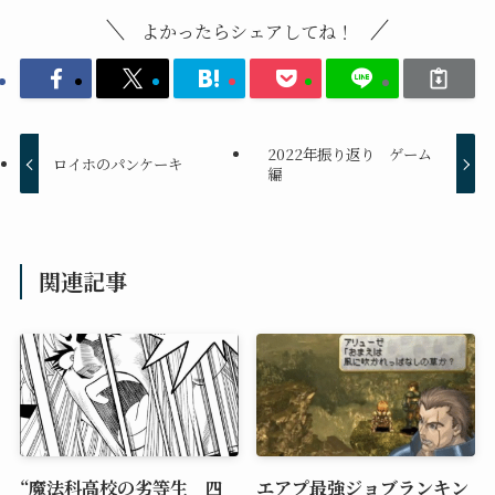
よかったらシェアしてね！
2022年振り返り ゲーム
ロイホのパンケーキ
編
関連記事
“魔法科高校の劣等生 四
エアプ最強ジョブランキン