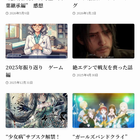
葉継承編” 感想
グ
2026年5月9日
2026年1月2日
2025年振り返り ゲーム
絶エデンで戦友を喪った話
編
2025年4月30日
2025年12月31日
“少女病”サブスク解禁！
“ガールズバンドクライ”