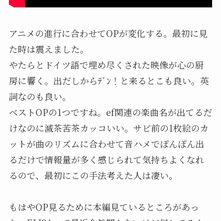
アニメの進行に合わせてOPが変化する。最初に見
た時は震えました。
やたらとドイツ語で埋め尽くされた映像が心の厨
房に響く。出だしからﾃﾞﾝ！と来るとこも良い。英
詞なのも良い。
ベストOPの1つですね。ef関連の楽曲名が出てるだ
けなのに滅茶苦茶カッコいい。サビ前の1枚絵のカ
ットが曲のリズムに合わせて音ハメでぽんぽん出
るだけで情報量が多く感じられて気持ちよくなれ
るので、最初にこの手法考えた人は凄い。
もはやOP見るために本編見ているところがあっ