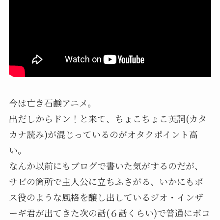
今は亡き石鹸アニメ。
出だしからドン！と来て、ちょこちょこ英詞(カタ
カナ読み)が混じっているのがオタクポイント高
い。
なんか以前にもブログで書いた気がするのだが、
サビの箇所で主人公に立ちふさがる、いかにもボ
ス役のような風格を醸し出しているジオ・インザ
ーギ君が出てきた次の話(６話くらい)で普通にボコ