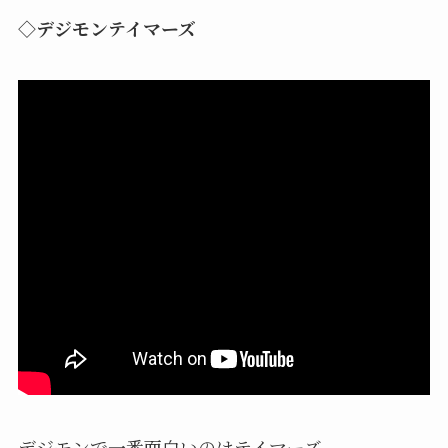
◇デジモンテイマーズ
デジモンで一番面白いのはテイマーズ。