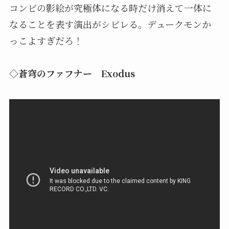
コンビの影絵が究極体になる時だけ消えて一体に
なることを表す演出がシビレる。デュークモンか
っこよすぎだろ！
◇蒼穹のファフナー Exodus