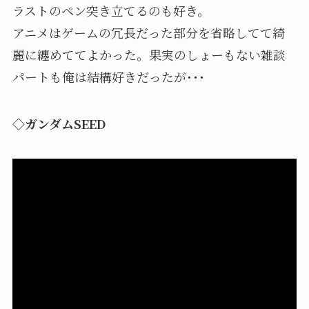
ラストのペン突き立てるのも好き。
アニメはゲームの冗長だった部分を省略してて綺
麗に纏めててよかった。果実のしょーもない雑談
パートも俺は結構好きだったが･･･
◇ガンダムSEED