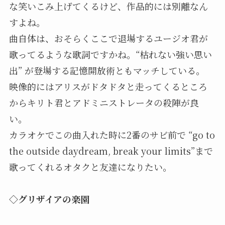
な笑いこみ上げてくるけど、作品的には別離なん
すよね。
曲自体は、おそらくここで退場するユージオ君が
歌ってるような歌詞ですかね。“枯れない強い思い
出” が登場する記憶開放術ともマッチしている。
映像的にはアリスがドタドタと走ってくるところ
からキリト君とアドミニストレータの殺陣が良
い。
カラオケでこの曲入れた時に2番のサビ前で “go to
the outside daydream, break your limits”まで
歌ってくれるオタクと友達になりたい。
◇グリザイアの楽園