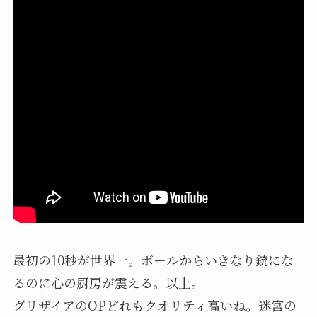
最初の10秒が世界一。ボールからいきなり銃にな
るのに心の厨房が震える。以上。
グリザイアのOPどれもクオリティ高いね。迷宮の