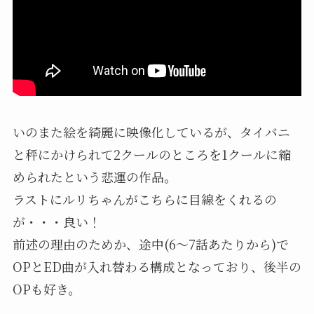
いのまた絵を綺麗に映像化しているが、タイバニ
と秤にかけられて2クールのところを1クールに縮
められたという悲運の作品。
ラストにルリちゃんがこちらに目線をくれるの
が・・・良い！
前述の理由のためか、途中(6～7話あたりから)で
OPとED曲が入れ替わる構成となっており、後半の
OPも好き。