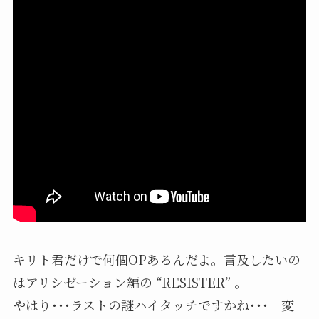
キリト君だけで何個OPあるんだよ。言及したいの
はアリシゼーション編の “RESISTER” 。
やはり･･･ラストの謎ハイタッチですかね･･･ 変