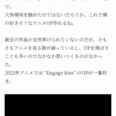
で。
大体傾向を掴めたのではないだろうか。これで僕
の好きそうなアニメOP作れるね。
最近の作品が全然挙げられていないのだが、そも
そもアニメを見る数が減っているし、OPを飛ばす
ことも多いのでなかなか思いつくものがなかっ
た。
2022年アニメでは “Engage kiss” のOPが一番好
き。