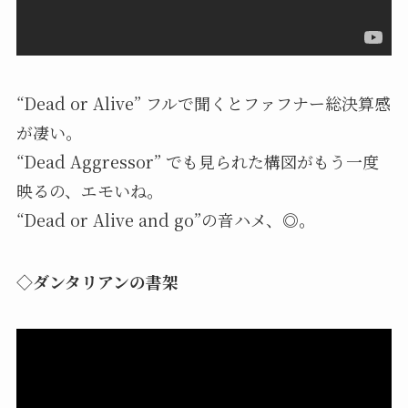
“Dead or Alive” フルで聞くとファフナー総決算感
が凄い。
“Dead Aggressor” でも見られた構図がもう一度
映るの、エモいね。
“Dead or Alive and go”の音ハメ、◎。
◇ダンタリアンの書架