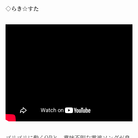
◇らき☆すた
ゴリゴリに動くOPと、意味不明な電波ソングが良