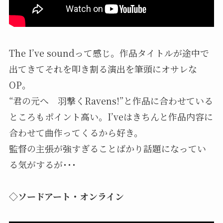
The I’ve soundって感じ。作品タイトルが途中で
出てきてそれを叩き割る演出を筆頭にオサレな
OP。
“君の元へ 羽撃くRavens!”と作品に合わせている
ところもポイント高い。I’veはきちんと作品内容に
合わせて曲作ってくるから好き。
監督の主張が強すぎることばかり話題になってい
る気がするが･･･
◇ソードアート・オンライン