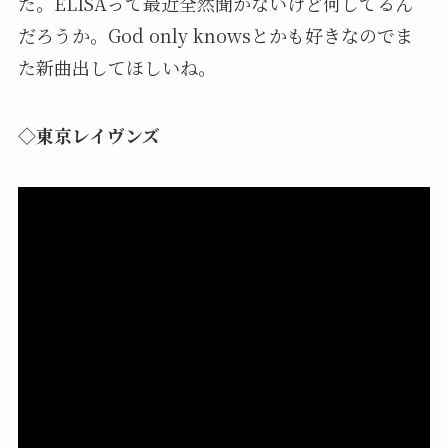
た。ELISAって最近全然聞かないけど何してるん
だろうか。God only knowsとかも好きなのでま
た新曲出してほしいね。
◇東京レイヴンズ