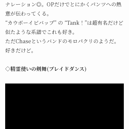
ナレーション◎。OPだけでとにかくパンツへの熱
意が伝わってくる。
“カウボーイビバップ” の “Tank！”は超有名だけど
似たような系譜でこれも好き。
ただChaseというバンドのモロパクリのようだ。
好きだけど。
◇精霊使いの剣舞(ブレイドダンス)