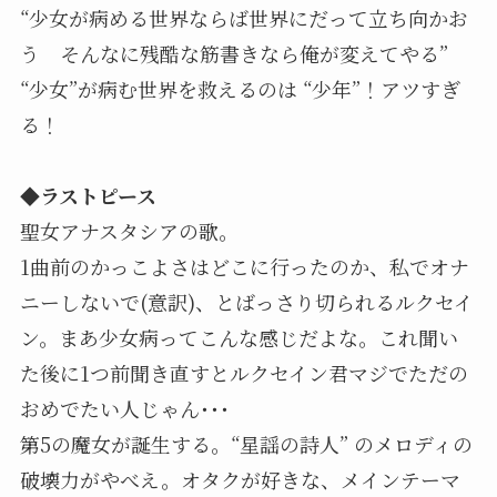
“少女が病める世界ならば世界にだって立ち向かお
う そんなに残酷な筋書きなら俺が変えてやる”
“少女”が病む世界を救えるのは “少年”！アツすぎ
る！
◆ラストピース
聖女アナスタシアの歌。
1曲前のかっこよさはどこに行ったのか、私でオナ
ニーしないで(意訳)、とばっさり切られるルクセイ
ン。まあ少女病ってこんな感じだよな。これ聞い
た後に1つ前聞き直すとルクセイン君マジでただの
おめでたい人じゃん･･･
第5の魔女が誕生する。“星謡の詩人” のメロディの
破壊力がやべえ。オタクが好きな、メインテーマ