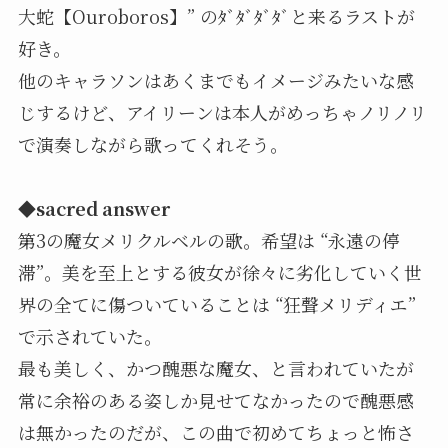
大蛇【Ouroboros】” のﾀﾞﾀﾞﾀﾞﾀﾞと来るラストが
好き。
他のキャラソンはあくまでもイメージみたいな感
じするけど、アイリーンは本人がめっちゃノリノリ
で演奏しながら歌ってくれそう。
◆sacred answer
第3の魔女メリクルベルの歌。希望は “永遠の停
滞”。美を至上とする彼女が徐々に劣化していく世
界の全てに傷ついていることは “狂聲メリディエ”
で示されていた。
最も美しく、かつ醜悪な魔女、と言われていたが
常に余裕のある姿しか見せてなかったので醜悪感
は無かったのだが、この曲で初めてちょっと怖さ