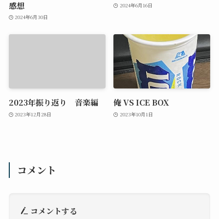
感想
2024年6月16日
2024年6月30日
2023年振り返り 音楽編
俺 VS ICE BOX
2023年12月28日
2023年10月1日
コメント
コメントする