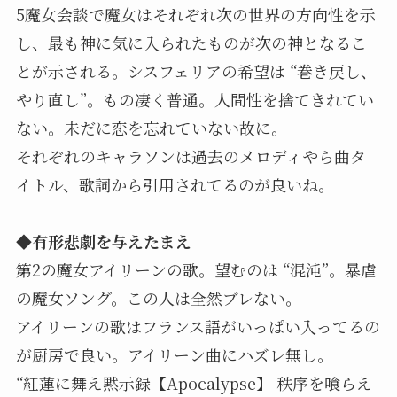
5魔女会談で魔女はそれぞれ次の世界の方向性を示
し、最も神に気に入られたものが次の神となるこ
とが示される。シスフェリアの希望は “巻き戻し、
やり直し”。もの凄く普通。人間性を捨てきれてい
ない。未だに恋を忘れていない故に。
それぞれのキャラソンは過去のメロディやら曲タ
イトル、歌詞から引用されてるのが良いね。
◆有形悲劇を与えたまえ
第2の魔女アイリーンの歌。望むのは “混沌”。暴虐
の魔女ソング。この人は全然ブレない。
アイリーンの歌はフランス語がいっぱい入ってるの
が厨房で良い。アイリーン曲にハズレ無し。
“紅蓮に舞え黙示録【Apocalypse】 秩序を喰らえ