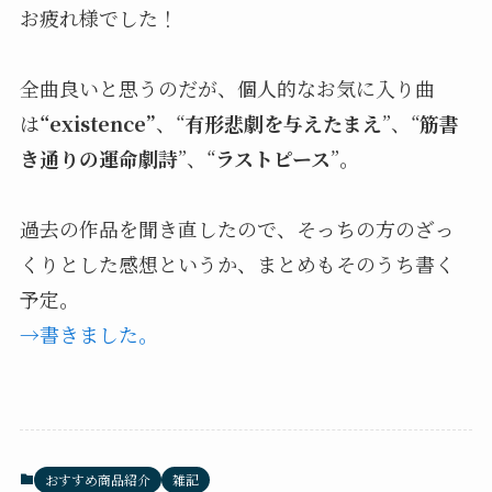
お疲れ様でした！
全曲良いと思うのだが、個人的なお気に入り曲
は
“existence”
、“
有形悲劇を与えたまえ
”、“
筋書
き通りの運命劇詩
”、“
ラストピース
”。
過去の作品を聞き直したので、そっちの方のざっ
くりとした感想というか、まとめもそのうち書く
予定。
→書きました。
おすすめ商品紹介
雑記