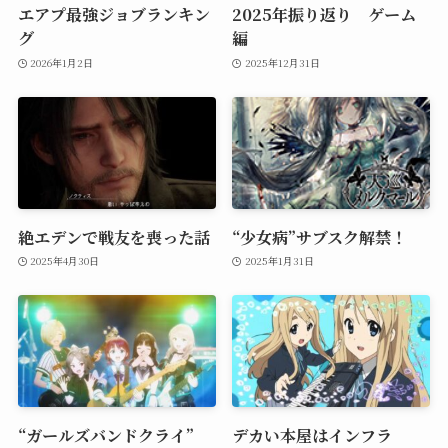
エアプ最強ジョブランキン
2025年振り返り ゲーム
グ
編
2026年1月2日
2025年12月31日
絶エデンで戦友を喪った話
“少女病”サブスク解禁！
2025年4月30日
2025年1月31日
“ガールズバンドクライ”
デカい本屋はインフラ